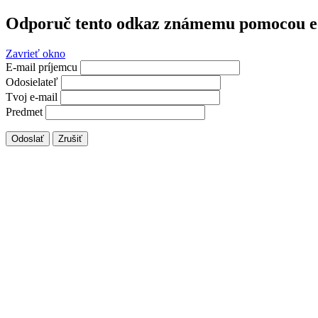
Odporuč tento odkaz známemu pomocou e
Zavrieť okno
E-mail príjemcu
Odosielateľ
Tvoj e-mail
Predmet
Odoslať
Zrušiť